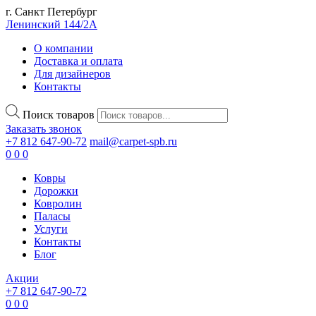
г. Санкт Петербург
Ленинский 144/2А
О компании
Доставка и оплата
Для дизайнеров
Контакты
Поиск товаров
Заказать звонок
+7 812 647-90-72
mail@carpet-spb.ru
0
0
0
Ковры
Дорожки
Ковролин
Паласы
Услуги
Контакты
Блог
Акции
+7 812 647-90-72
0
0
0