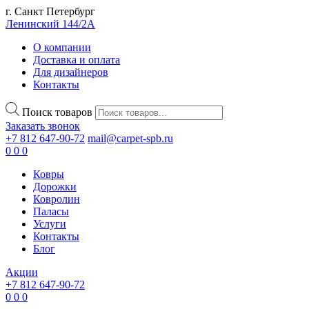
г. Санкт Петербург
Ленинский 144/2А
О компании
Доставка и оплата
Для дизайнеров
Контакты
Поиск товаров
Заказать звонок
+7 812 647-90-72
mail@carpet-spb.ru
0
0
0
Ковры
Дорожки
Ковролин
Паласы
Услуги
Контакты
Блог
Акции
+7 812 647-90-72
0
0
0