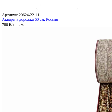
Артикул:
20624-22111
Акварель дорожка
60 см,
Россия
780 ₽
/ пог. м.