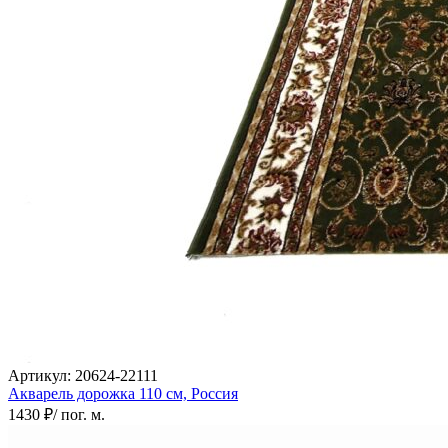
Артикул:
20624-22111
Акварель дорожка
110 см,
Россия
1430 ₽
/ пог. м.