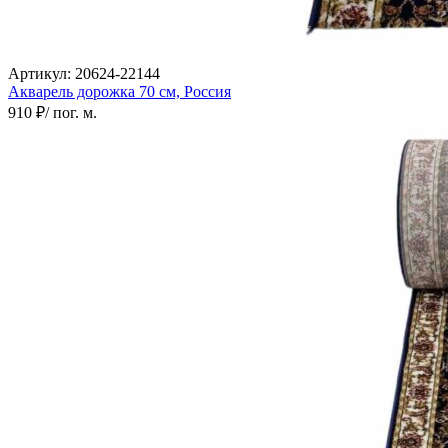
Артикул:
20624-22144
Акварель дорожка
70 см,
Россия
910 ₽
/ пог. м.