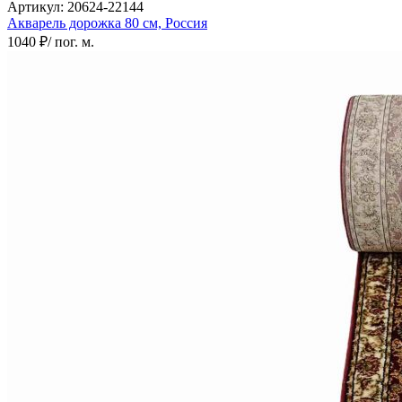
Артикул:
20624-22144
Акварель дорожка
80 см,
Россия
1040 ₽
/ пог. м.