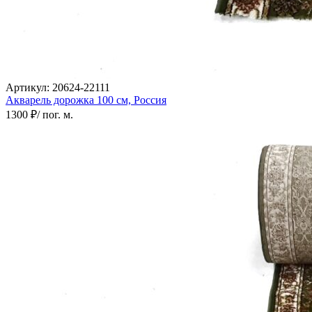
Артикул:
20624-22111
Акварель дорожка
100 см,
Россия
1300 ₽
/ пог. м.