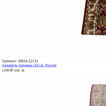
Артикул:
20624-22133
Акварель дорожка
110 см,
Россия
1430 ₽
/ пог. м.