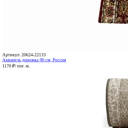
Артикул:
20624-22133
Акварель дорожка
90 см,
Россия
1170 ₽
/ пог. м.