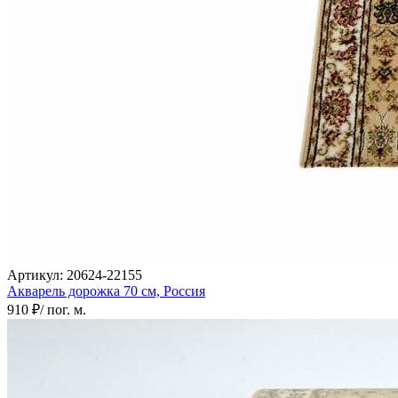
Артикул:
20624-22155
Акварель дорожка
70 см,
Россия
910 ₽
/ пог. м.