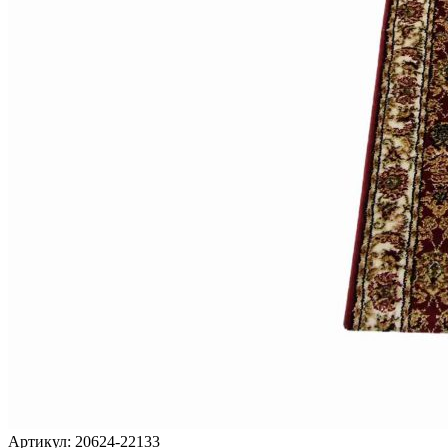
Артикул:
20624-22133