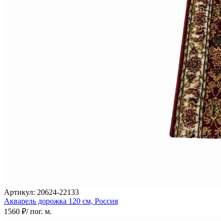
Артикул:
20624-22133
Акварель дорожка
120 см,
Россия
1560 ₽
/ пог. м.