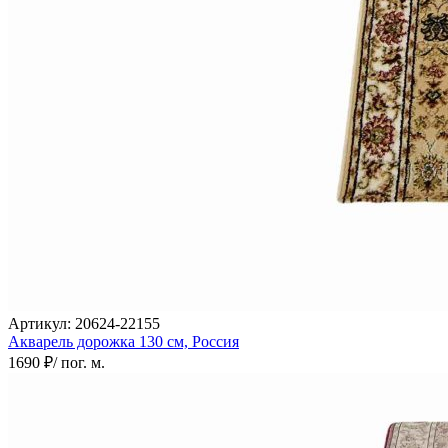
Артикул:
20624-22155
Акварель дорожка
130 см,
Россия
1690 ₽
/ пог. м.