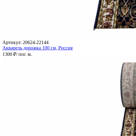
0
0
0
Артикул:
20624-22144
Акварель дорожка
100 см,
Россия
1300 ₽
/ пог. м.