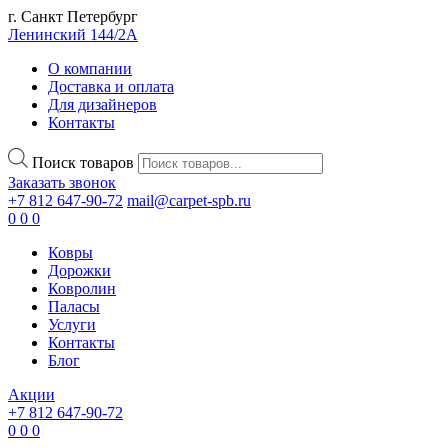
г. Санкт Петербург
Ленинский 144/2А
О компании
Доставка и оплата
Для дизайнеров
Контакты
Поиск товаров
Заказать звонок
+7 812 647-90-72
mail@carpet-spb.ru
0
0
0
Ковры
Дорожки
Ковролин
Паласы
Услуги
Контакты
Блог
Акции
+7 812 647-90-72
0
0
0