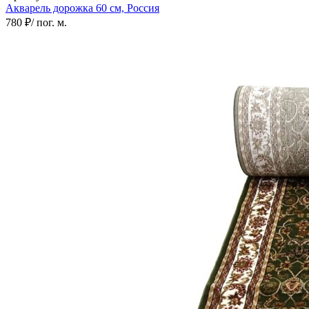
Акварель дорожка
60 см,
Россия
780 ₽
/ пог. м.