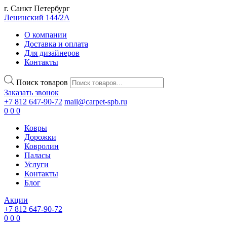
г. Санкт Петербург
Ленинский 144/2А
О компании
Доставка и оплата
Для дизайнеров
Контакты
Поиск товаров
Заказать звонок
+7 812 647-90-72
mail@carpet-spb.ru
0
0
0
Ковры
Дорожки
Ковролин
Паласы
Услуги
Контакты
Блог
Акции
+7 812 647-90-72
0
0
0